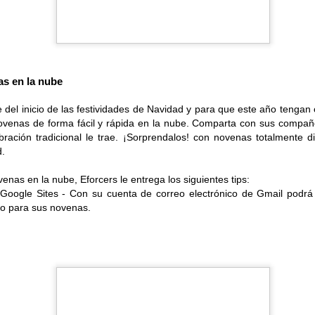
s en la nube
del inicio de las festividades de Navidad y para que este año tengan 
venas de forma fácil y rápida en la nube. Comparta con sus compañe
bración tradicional le trae. ¡Sorprendalos! con novenas totalmente d
d.
enas en la nube, Eforcers le entrega los siguientes tips:
 Google Sites - Con su cuenta de correo electrónico de Gmail podrá
itio para sus novenas.