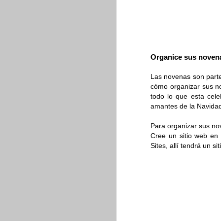
Organice sus novena
Las novenas son parte 
cómo organizar sus no
todo lo que esta cele
amantes de la Navida
Para organizar sus nov
Cree un sitio web en
Sites, allí tendrá un s