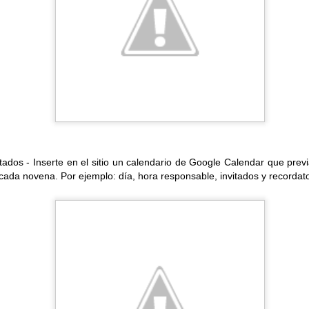
es en Google Docs.
añadió esta opción a Presentaciones de Google, ahora es posible e
n Google Docs, esto permitirá cambiar el color, contraste, brillo
tados - Inserte en el sitio un calendario de Google Calendar que pr
cada novena. Por ejemplo: día, hora responsable, invitados y recordato