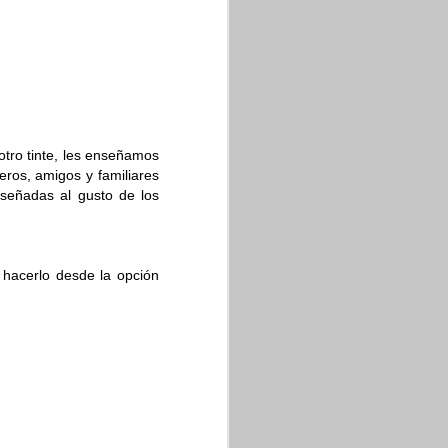
otro tinte, les enseñamos
ros, amigos y familiares
iseñadas al gusto de los
 hacerlo desde la opción