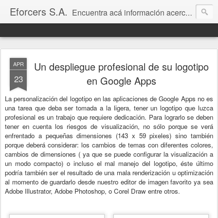
Eforcers S.A.
Encuentra acá información acerca novedades y complementos para Google Apps for Work.
Un despliegue profesional de su logotipo
APR
23
en Google Apps
La personalización del logotipo en las aplicaciones de Google Apps no es
una tarea que deba ser tomada a la ligera, tener un logotipo que luzca
profesional es un trabajo que requiere dedicación. Para lograrlo se deben
tener en cuenta los riesgos de visualización, no sólo porque se verá
enfrentado a pequeñas dimensiones (143 x 59 pixeles) sino también
porque deberá considerar: los cambios de temas con diferentes colores,
cambios de dimensiones ( ya que se puede configurar la visualización a
un modo compacto) o incluso el mal manejo del logotipo, éste último
podría también ser el resultado de una mala renderización u optimización
al momento de guardarlo desde nuestro editor de imagen favorito ya sea
Adobe Illustrator, Adobe Photoshop, o Corel Draw entre otros.